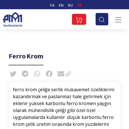
FA
EN
RU
TR
Ferro Krom
ferro krom çeliğe serlik mukavemet özeliklerini
kazandırmak ve paslanmaz hale getirmek için
eklenir yüksek karbonlu ferro kromen yaygın
olarak mühendislik çeliği gibi özel özel
uygulamalarda kullanılır .düşük karbonlu ferro
krom çelik üretim sırasında krom yüzdelerini