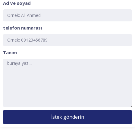
Ad ve soyad
telefon numarası
Tanım
İstek gönderin