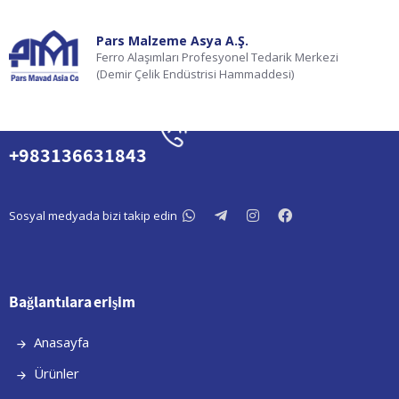
Pars Malzeme Asya A.Ş.
Ferro Alaşımları Profesyonel Tedarik Merkezi
(Demir Çelik Endüstrisi Hammaddesi)
+983136631842
+983136631843
Sosyal medyada bizi takip edin
Bağlantılara erişim
Anasayfa
Ürünler