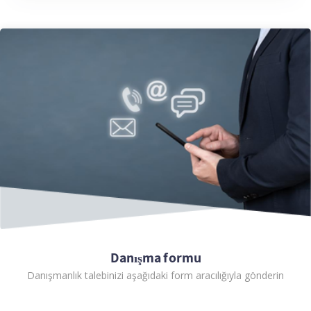
Danışma formu
Danışmanlık talebinizi aşağıdaki form aracılığıyla gönderin